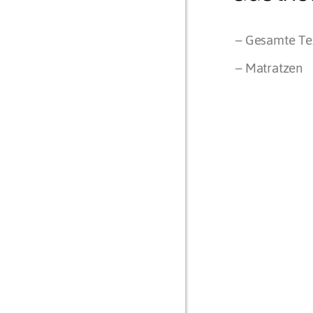
– Gesamte Tex
– Matratzen