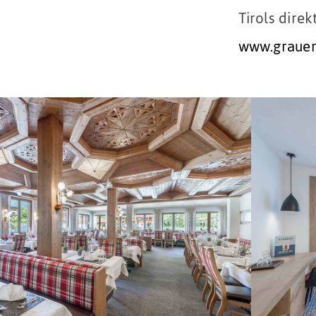
Tirols dire
www.grauer