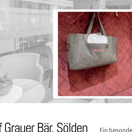
 Grauer Bär, Sölden
Ein besonde