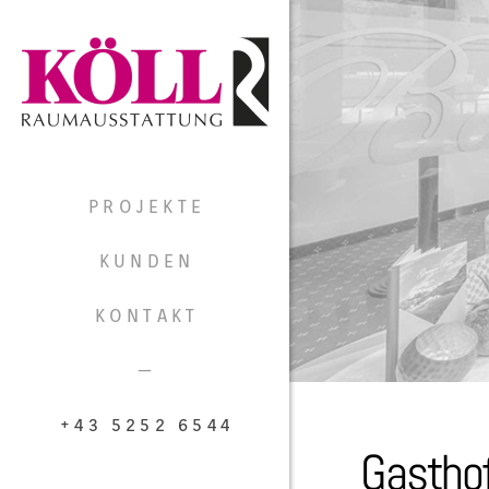
PROJEKTE
KUNDEN
KONTAKT
—
+43 5252 6544
Gasthof