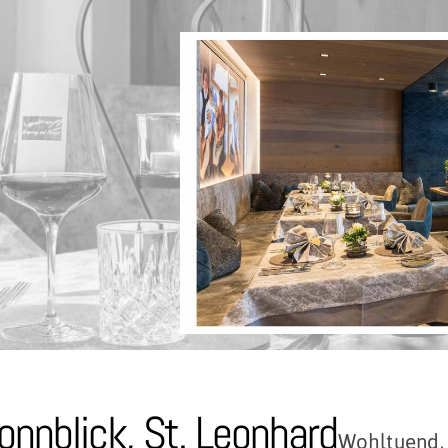
onnblick, St. Leonhard
Wohltuend, 