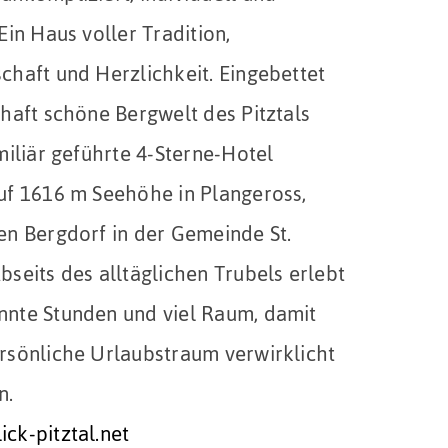
Ein Haus voller Tradition,
chaft und Herzlichkeit. Eingebettet
mhaft schöne Bergwelt des Pitztals
miliär geführte 4-Sterne-Hotel
uf 1616 m Seehöhe in Plangeross,
en Bergdorf in der Gemeinde St.
bseits des alltäglichen Trubels erlebt
nte Stunden und viel Raum, damit
rsönliche Urlaubstraum verwirklicht
n.
ck-pitztal.net