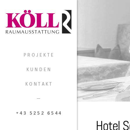
PROJEKTE
KUNDEN
KONTAKT
—
+43 5252 6544
Hotel S